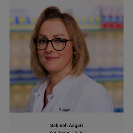
Sakineh Asgari
Kundenberaterin