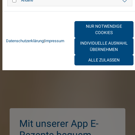
Andere
NUR NOTWENDIGE
COOKIES
Datenschutzerklärung
|
Impressum
INDIVIDUELLE AUSWAHL
ÜBERNEHMEN
ALLE ZULASSEN
Mit unserer App E-