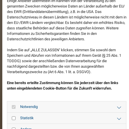
Einige Anbieter übermitteln im Rahmen von der Verarbeitung zu den
genannten Zwecken möglicherweise Daten an Länder außerhalb der EU/
des EWR (Drittlanddatenübermittlung), z.B. in die USA. Das
Datenschutzniveau in diesen Ländern ist möglicherweise nicht mit dem in
den EU-/EWR-Ländern vergleichbar. Es besteht daher ein erhöhtes Risiko,
dass staatliche Behörden auf diese Daten zugreifen können. Weitere
Informationen zu Sicherheitsgarantien finden Sie in den
Datenschutzrichtlinien des jeweiligen Anbieters.
Indem Sie auf „ALLE ZULASSEN" klicken, stimmen Sie sowohl dem
Speichern und Abrufen von Informationen auf Ihrem Gerät (§ 25 Abs. 1
TDDDG) sowie der anschließenden Datenverarbeitung für die
nachfolgend dargestellten bzw. die von Ihnen ausgewählten
Verarbeitungszwecke zu (Art 6 Abs. 1 lit. a. DSGVO).
Eine bereits erteilte Zustimmung können Sie jederzeit über den links
unten eingeblendeten Cookie-Button für die Zukunft widerrufen.
Notwendig
Statistik