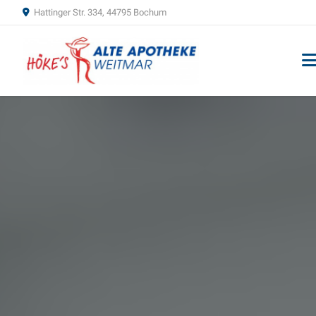
Hattinger Str. 334, 44795 Bochum